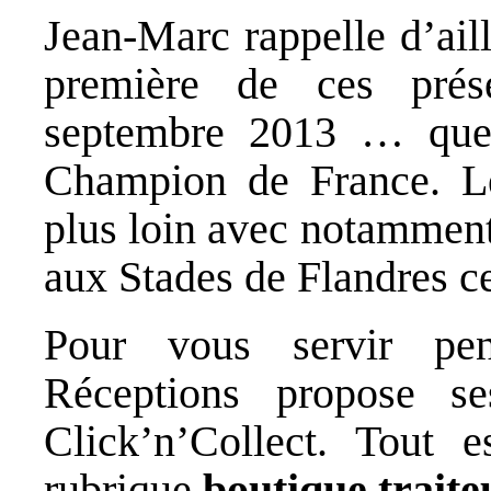
Jean-Marc rappelle d’ail
première de ces prése
septembre 2013 … quel
Champion de France. Le
plus loin avec notamment
aux Stades de Flandres ce
Pour vous servir pe
Réceptions propose se
Click’n’Collect. Tout e
rubrique
boutique trait