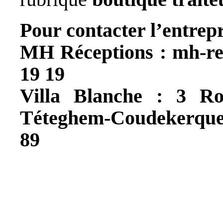
Pour contacter l’entrepr
MH Réceptions : mh-rec
19 19
Villa Blanche : 3 Ro
Téteghem-Coudekerque-
89