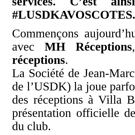
services. C’est ain
#LUSDKAVOSCOTES
Commençons aujourd’hui,
avec
MH Réceptions
réceptions
.
La Société de Jean-Marc
de l’USDK) la joue parfo
des réceptions à Villa
présentation officielle 
du club.