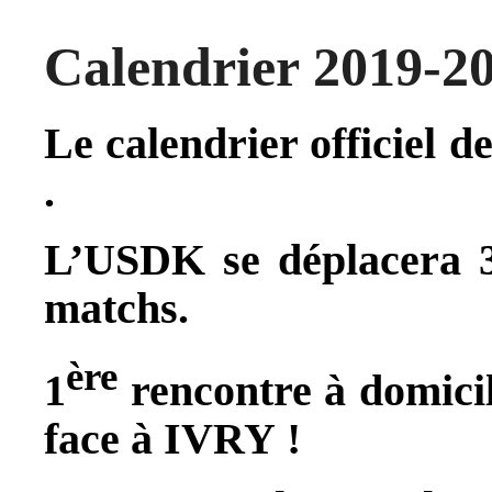
Calendrier 2019-2
Le calendrier officiel d
.
L’USDK se déplacera 3 
matchs.
ère
1
rencontre à domicil
face à IVRY !