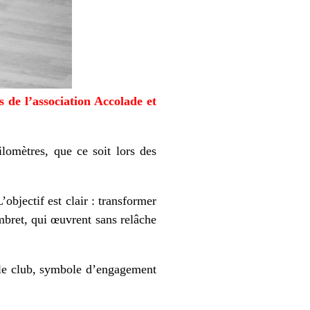
 de l’association Accolade et
lomètres, que ce soit lors des
objectif est clair : transformer
mbret, qui œuvrent sans relâche
r le club, symbole d’engagement