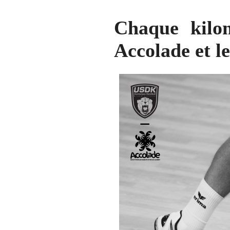
Chaque kilo
Accolade et l