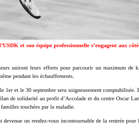
l’USDK et son équipe professionnelle s’engagent aux côtés
eurs uniront leurs efforts pour parcourir un maximum de ki
même pendant les échauffements.
le 1er et le 30 septembre sera soigneusement comptabilisée. L’
 élan de solidarité au profit d’Accolade et du centre Oscar La
s familles touchées par la maladie.
est devenue un rendez-vous incontournable de la rentrée pou