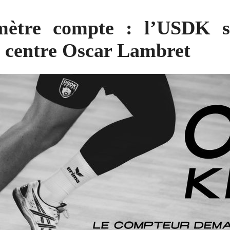
mètre compte : l’USDK s
e centre Oscar Lambret