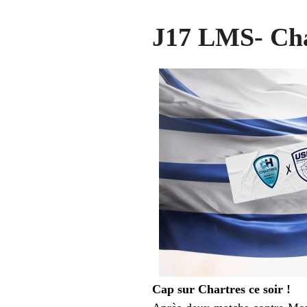
J17 LMS- Cha
Cap sur Chartres ce soir !