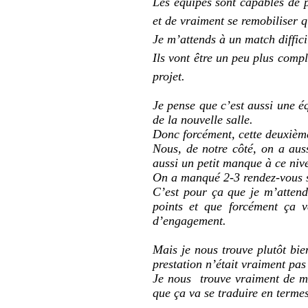
Les équipes sont capables de 
et de vraiment se remobiliser 
Je m’attends à un match diffici
Ils vont être un peu plus comp
projet.
Je pense que c’est aussi une é
de la nouvelle salle.
Donc forcément, cette deuxième
Nous, de notre côté, on a auss
aussi un petit manque à ce niv
On a manqué 2-3 rendez-vous su
C’est pour ça que je m’attend
points et que forcément ça v
d’engagement.
Mais je nous trouve plutôt bie
prestation n’était vraiment pas
Je nous trouve vraiment de mi
que ça va se traduire en termes