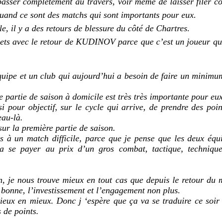
passer complètement au travers, voir même de laisser filer c
quand ce sont des matchs qui sont importants pour eux.
le, il y a des retours de blessure du côté de Chartres.
lets avec le retour de KUDINOV parce que c’est un joueur qu
quipe et un club qui aujourd’hui a besoin de faire un minimum
 partie de saison à domicile est très très importante pour eux
i pour objectif, sur le cycle qui arrive, de prendre des poi
eau-là.
r la première partie de saison.
s à un match difficile, parce que je pense que les deux équ
a se payer au prix d’un gros combat, tactique, techniqu
n, je nous trouve mieux en tout cas que depuis le retour du 
 bonne, l’investissement et l’engagement non plus.
eux en mieux. Donc j ‘espère que ça va se traduire ce soir 
 de points.