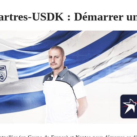
rtres-USDK : Démarrer un