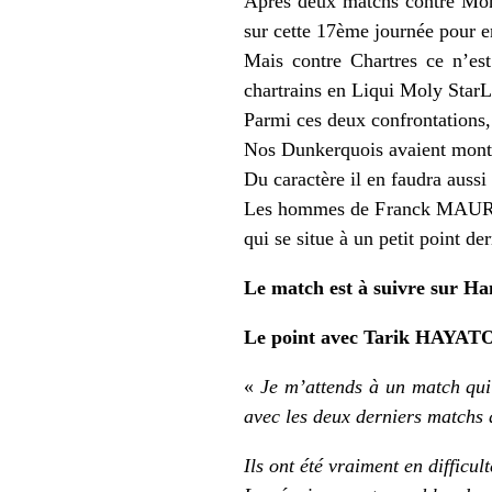
Après deux matchs contre Mont
sur cette 17ème journée pour e
Mais contre Chartres ce n’es
chartrains en Liqui Moly StarL
Parmi ces deux confrontations, 
Nos Dunkerquois avaient montr
Du caractère il en faudra aussi
Les hommes de Franck MAURIC
qui se situe à un petit point de
Le match est à suivre sur Ha
Le point avec Tarik HAYA
«
Je m’attends à un match qui
avec les deux derniers matchs q
Ils ont été vraiment en difficul