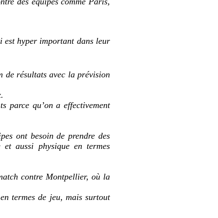
ontre des équipes comme Paris,
i est hyper important dans leur
 de résultats avec la prévision
.
nts parce qu’on a effectivement
ipes ont besoin de prendre des
e et aussi physique en termes
match contre Montpellier, où la
en termes de jeu, mais surtout