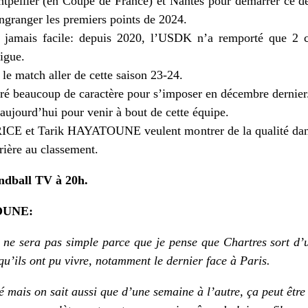
pellier (en Coupe de France) et Nantes pour démarrer ce d
ngranger les premiers points de 2024.
t jamais facile: depuis 2020, l’USDK n’a remporté que 2 co
igue.
le match aller de cette saison 23-24.
é beaucoup de caractère pour s’imposer en décembre dernier
 aujourd’hui pour venir à bout de cette équipe.
E et Tarik HAYATOUNE veulent montrer de la qualité dans
rrière au classement.
ndball TV à 20h.
TOUNE:
 ne sera pas simple parce que je pense que Chartres sort d
u’ils ont pu vivre, notamment le dernier face à Paris.
té mais on sait aussi que d’une semaine à l’autre, ça peut être 