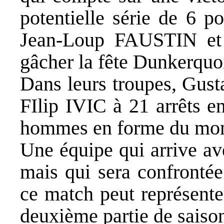
potentielle série de 6 p
Jean-Loup FAUSTIN et s
gâcher la fête Dunkerquo
Dans leurs troupes, Gu
FIlip IVIC à 21 arrêts en
hommes en forme du mo
Une équipe qui arrive av
mais qui sera confrontée
ce match peut représente
deuxième partie de saiso