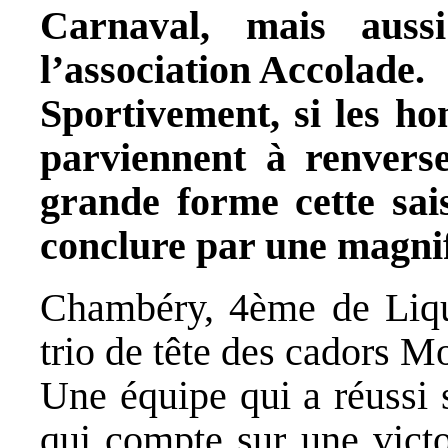
Carnaval, mais aus
l’association Accolade.
Sportivement, si les
parviennent à renverse
grande forme cette sai
conclure par une magnif
Chambéry, 4ème de Liqui
trio de tête des cadors Mo
Une équipe qui a réussi 
qui compte sur une victo