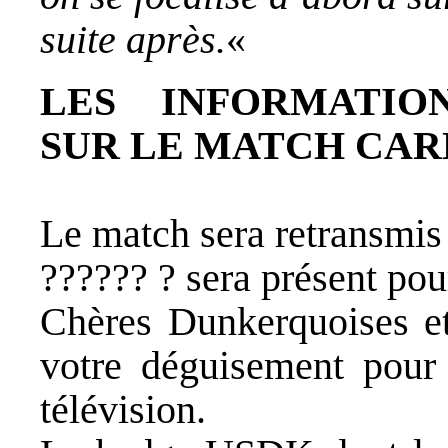
suite après.
«
LES INFORMATIO
SUR LE MATCH CAR
Le match sera retransmis
?????? ? sera présent pou
Chères Dunkerquoises et
votre déguisement pour f
télévision.