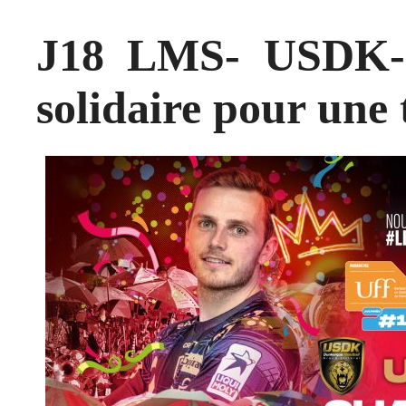
J18 LMS- USDK-
solidaire pour une t