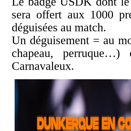
Le badge USDK dont le d
sera offert aux 1000 pr
déguisées au match.
Un déguisement = au moi
chapeau, perruque…)
Carnavaleux.