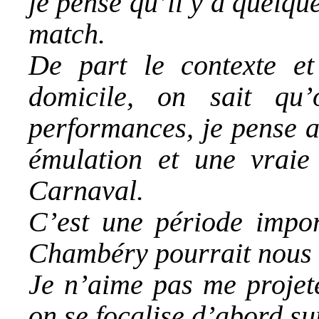
je pense qu’il y a quelqu
match.
De part le contexte et
domicile, on sait qu’
performances, je pense a
émulation et une vraie
Carnaval.
C’est une période impor
Chambéry pourrait nous l
Je n’aime pas me projete
on se focalise d’abord s