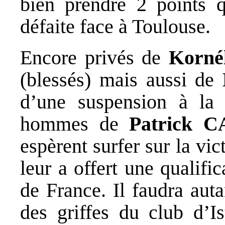
bien prendre 2 points q
défaite face à Toulouse.
Encore privés de
Korn
(blessés) mais aussi de
d’une suspension à la 
hommes de
Patrick 
espèrent surfer sur la vi
leur a offert une qualif
de France. Il faudra auta
des griffes du club d’Is