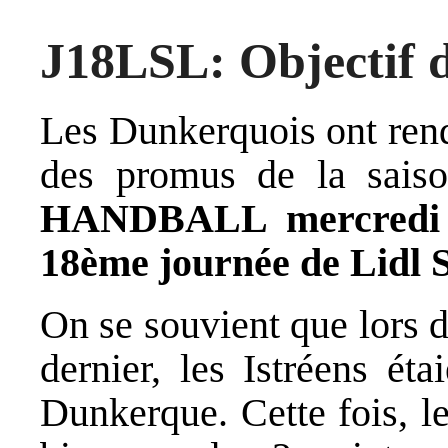
J18LSL: Objectif d
Les Dunkerquois ont rend
des promus de la sais
HANDBALL mercredi
18ème journée de Lidl S
On se souvient que lors 
dernier, les Istréens ét
Dunkerque. Cette fois, l