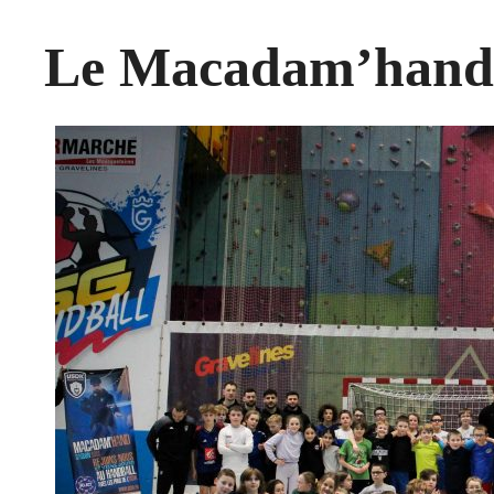
Le Macadam’hand à