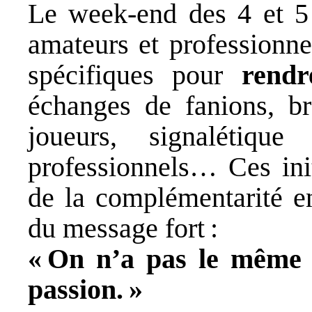
Le week-end des 4 et 5 
amateurs et professionne
spécifiques pour
rend
échanges de fanions, br
joueurs, signalétiqu
professionnels… Ces init
de la complémentarité en
du message fort :
« On n’a pas le même 
passion. »