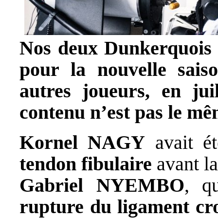
Nos deux Dunkerquois 
pour la nouvelle sai
autres joueurs, en jui
contenu n’est pas le mê
Kornel NAGY
avait ét
tendon fibulaire
avant la
Gabriel NYEMBO
, q
rupture du ligament cro