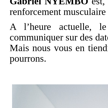
Gabriel NYEMBO
est,
renforcement musculaire 
A l’heure actuelle, 
communiquer sur des date
Mais nous vous en tiend
pourrons.