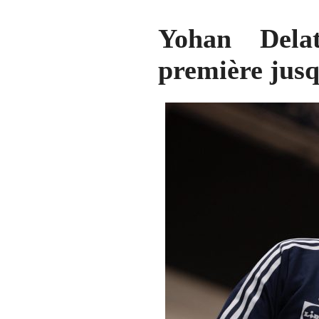
Yohan Dela
première jusq