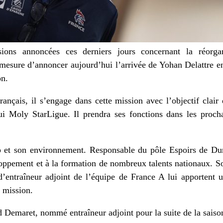
sions annoncées ces derniers jours concernant la réorgan
n mesure d’annoncer aujourd’hui l’arrivée de Yohan Delattre en
on.
ançais, il s’engage dans cette mission avec l’objectif clai
ui Moly StarLigue. Il prendra ses fonctions dans les procha
ub et son environnement. Responsable du pôle Espoirs de D
loppement et à la formation de nombreux talents nationaux. S
d’entraîneur adjoint de l’équipe de France A lui apportent u
e mission.
 Demaret, nommé entraîneur adjoint pour la suite de la saiso