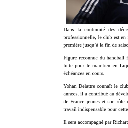
Dans la continuité des déci
professionnelle, le club est e
première jusqu’à la fin de sais
Figure reconnue du handball fr
lutte pour le maintien en Liq
échéances en cours.
Yohan Delattre connaît le cl
années, il a contribué au déve
de France jeunes et son rôle 
travail indispensable pour cett
Il sera accompagné par Richard