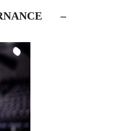
RNANCE –