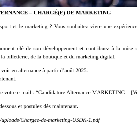
TERNANCE – CHARGÉ(E) DE MARKETING
 sport et le marketing ? Vous souhaitez vivre une expérien
ment clé de son développement et contribuez à la mise e
la billetterie, de la boutique et du marketing digital.
voir en alternance à partir d’août 2025.
ntenant.
t de votre e-mail : “Candidature Alternance MARKETING – [
dessous et postulez dès maintenant.
nt/uploads/Chargee-de-marketing-USDK-1.pdf