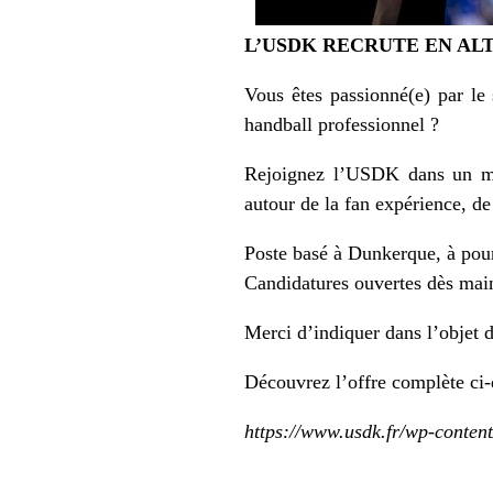
L’USDK RECRUTE EN AL
Vous êtes passionné(e) par le
handball professionnel ?
Rejoignez l’USDK dans un mo
autour de la fan expérience, de 
Poste basé à Dunkerque, à pour
Candidatures ouvertes dès mai
Merci d’indiquer dans l’obje
Découvrez l’offre complète ci-
https://www.usdk.fr/wp-conte