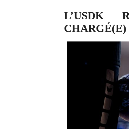
L’USDK 
CHARGÉ(E)