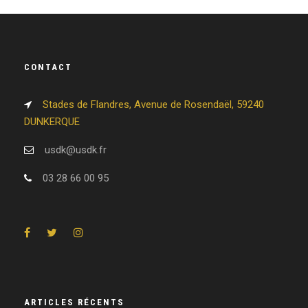
CONTACT
Stades de Flandres, Avenue de Rosendaël, 59240
DUNKERQUE
usdk@usdk.fr
03 28 66 00 95
ARTICLES RÉCENTS