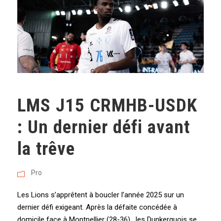
LMS J15 CRMHB-USDK
: Un dernier défi avant
la trêve
Pro
Les Lions s’apprêtent à boucler l’année 2025 sur un
dernier défi exigeant. Après la défaite concédée à
domicile face à Montpellier (28-36) , les Dunkerquois se