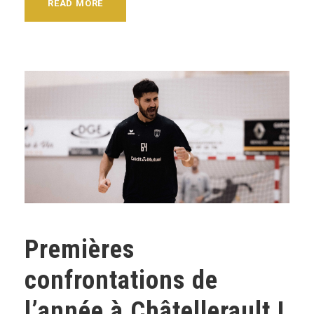
READ MORE
Premières
confrontations de
l’année à Châtellerault !