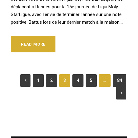
déplacent à Rennes pour la 15e journée de Liqui Moly
StarLigue, avec l’envie de terminer l’année sur une note
positive. Battus lors de leur dernier match à la maison,...
READ MORE
1
2
3
4
5
…
84