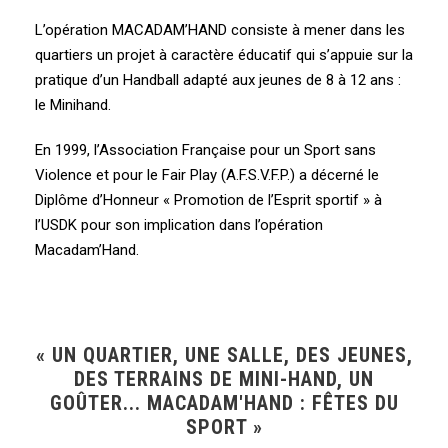
L’opération MACADAM’HAND consiste à mener dans les
quartiers un projet à caractère éducatif qui s’appuie sur la
pratique d’un Handball adapté aux jeunes de 8 à 12 ans :
le Minihand.
En 1999, l’Association Française pour un Sport sans
Violence et pour le Fair Play (A.F.S.V.F.P.) a décerné le
Diplôme d’Honneur « Promotion de l’Esprit sportif » à
l’USDK pour son implication dans l’opération
Macadam’Hand.
« UN QUARTIER, UNE SALLE, DES JEUNES,
DES TERRAINS DE MINI-HAND, UN
GOÛTER... MACADAM'HAND : FÊTES DU
SPORT »