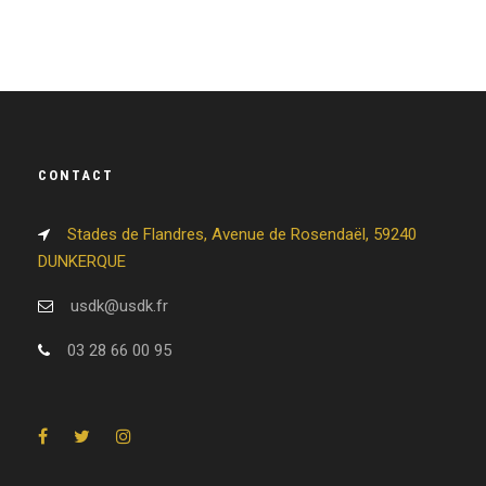
CONTACT
Stades de Flandres, Avenue de Rosendaël, 59240
DUNKERQUE
usdk@usdk.fr
03 28 66 00 95