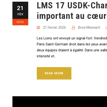
LMS 17 USDK-Char
21
important au cœur
FÉV
2026
21 février 2026
Brice Mesnard
Les Lions ont envoyé un signal fort. Vendredi
Paris Saint-Germain droit dans les yeux avant
deux équipes étaient à égalité. Dans une sall
intensité et...
READ MORE