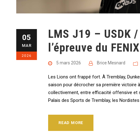
LMS J19 – USDK / 
05
l’épreuve du FENIX
MAR
2026
5 mars 2026
Brice Mesnard
Les Lions ont frappé fort. À Tremblay, Dunker
saison pour décrocher sa première victoire à
collectivement, entre efficacité offensive et
Palais des Sports de Tremblay, les Nordistes
READ MORE