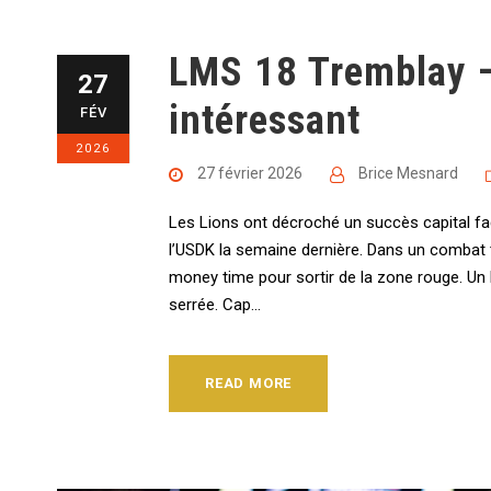
LMS 18 Tremblay 
27
intéressant
FÉV
2026
27 février 2026
Brice Mesnard
Les Lions ont décroché un succès capital fa
l’USDK la semaine dernière. Dans un combat t
money time pour sortir de la zone rouge. Un 
serrée. Cap...
READ MORE