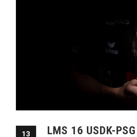
LMS 16 USDK-PSG 
13