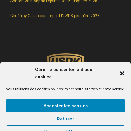
Santeri Vainionpää rejoint l’USDK jusqu’en 2028
Geoffroy Carabasse rejoint l’USDK jusqu’en 2028
Gérer le consentement aux
cookies
Nous utilisons des cookies pour optimiser notre site web et notre service.
Accepter les cookies
USDK
Refuser
Le site officiel du club de handball de Dunkerque.