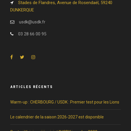
Stades de Flandres, Avenue de Rosendaël, 59240
DUNKERQUE
usdk@usdk.fr
03 28 66 00 95
ARTICLES RÉCENTS
Warm-up : CHERBOURG / USDK : Premier test pour les Lions
Le calendrier de la saison 2026-2027 est disponible