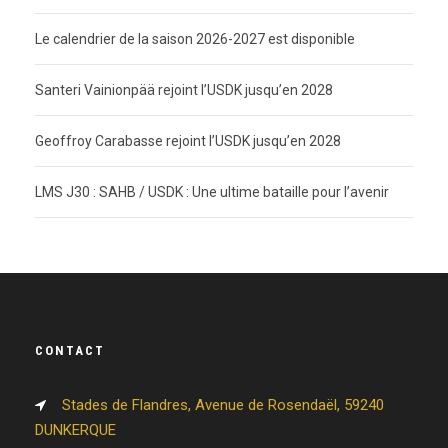
Le calendrier de la saison 2026-2027 est disponible
Santeri Vainionpää rejoint l’USDK jusqu’en 2028
Geoffroy Carabasse rejoint l’USDK jusqu’en 2028
LMS J30 : SAHB / USDK : Une ultime bataille pour l’avenir
CONTACT
Stades de Flandres, Avenue de Rosendaël, 59240
DUNKERQUE