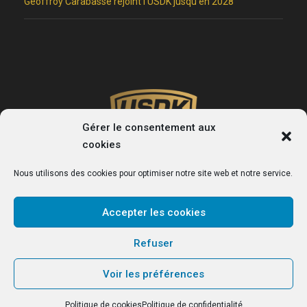
Geoffroy Carabasse rejoint l’USDK jusqu’en 2028
Gérer le consentement aux
cookies
Nous utilisons des cookies pour optimiser notre site web et notre service.
Accepter les cookies
USDK
Refuser
Le site officiel du club de handball de Dunkerque.
Voir les préférences
Politique de cookies
Politique de confidentialité