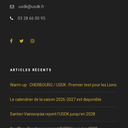
usdk@usdk.fr
03 28 66 00 95
ARTICLES RÉCENTS
Warm-up : CHERBOURG / USDK : Premier test pour les Lions
Le calendrier de la saison 2026-2027 est disponible
Santeri Vainionpää rejoint l’USDK jusqu’en 2028