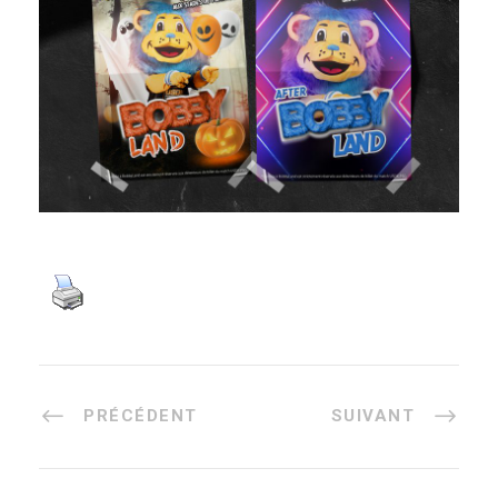
PRÉCÉDENT
SUIVANT