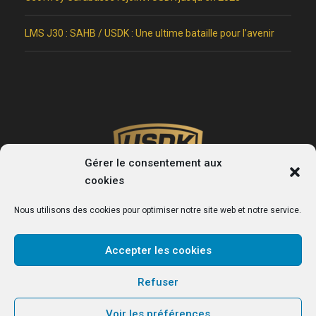
LMS J30 : SAHB / USDK : Une ultime bataille pour l’avenir
Gérer le consentement aux
cookies
Nous utilisons des cookies pour optimiser notre site web et notre service.
Accepter les cookies
USDK
Refuser
Le site officiel du club de handball de Dunkerque.
Voir les préférences