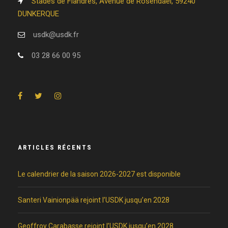
Stades de Flandres, Avenue de Rosendaël, 59240
DUNKERQUE
usdk@usdk.fr
03 28 66 00 95
ARTICLES RÉCENTS
Le calendrier de la saison 2026-2027 est disponible
Santeri Vainionpää rejoint l’USDK jusqu’en 2028
Geoffroy Carabasse rejoint l’USDK jusqu’en 2028