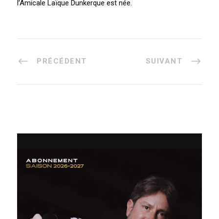
l’Amicale Laïque Dunkerque est née.
PRÉCÉDENT
SUIVANT