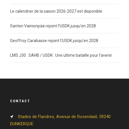
Le calendrier de la saison 2026-2027 est disponible
Santeri Vainionpää rejoint l’USDK jusqu’en 2028
Geoffroy Carabasse rejoint l’USDK jusqu’en 2028
LMS J30 : SAHB / USDK : Une ultime bataille pour l’avenir
CONTACT
Stades de Flandres, Avenue de Rosendaël, 59240
DUNKERQUE