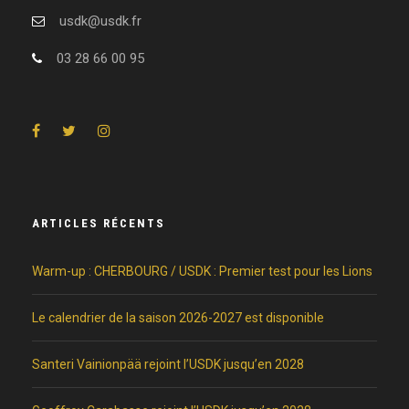
usdk@usdk.fr
03 28 66 00 95
ARTICLES RÉCENTS
Warm-up : CHERBOURG / USDK : Premier test pour les Lions
Le calendrier de la saison 2026-2027 est disponible
Santeri Vainionpää rejoint l’USDK jusqu’en 2028