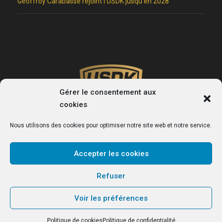
Geoffroy Carabasse rejoint l’USDK jusqu’en 2028
Gérer le consentement aux
cookies
Nous utilisons des cookies pour optimiser notre site web et notre service.
Accepter les cookies
USDK
Refuser
Le site officiel du club de handball de Dunkerque.
Voir les préférences
Politique de cookies
Politique de confidentialité