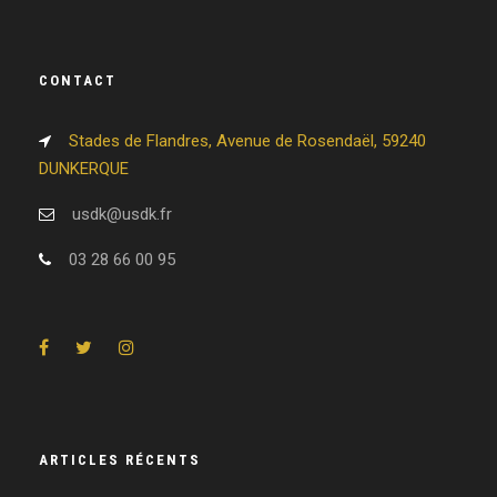
CONTACT
Stades de Flandres, Avenue de Rosendaël, 59240
DUNKERQUE
usdk@usdk.fr
03 28 66 00 95
ARTICLES RÉCENTS