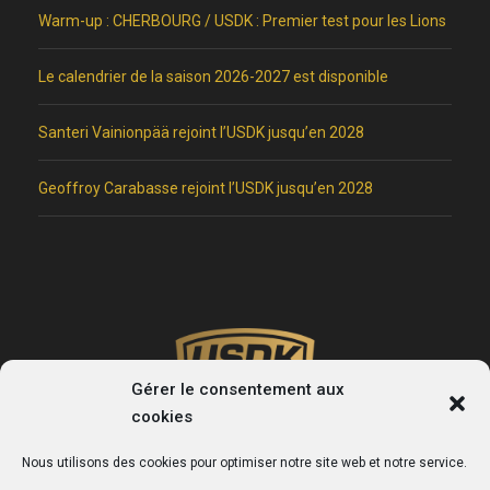
Warm-up : CHERBOURG / USDK : Premier test pour les Lions
Le calendrier de la saison 2026-2027 est disponible
Santeri Vainionpää rejoint l’USDK jusqu’en 2028
Geoffroy Carabasse rejoint l’USDK jusqu’en 2028
Gérer le consentement aux
cookies
Nous utilisons des cookies pour optimiser notre site web et notre service.