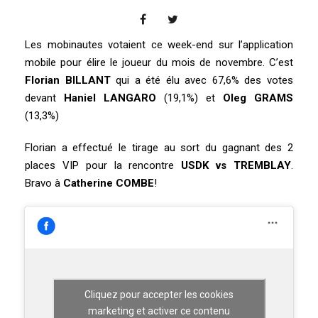
Les mobinautes votaient ce week-end sur l’application
mobile pour élire le joueur du mois de novembre. C’est
Florian BILLANT
qui a été élu avec 67,6% des votes
devant
Haniel LANGARO
(19,1%) et
Oleg GRAMS
(13,3%)
Florian a effectué le tirage au sort du gagnant des 2
places VIP pour la rencontre
USDK vs TREMBLAY
.
Bravo à
Catherine COMBE
!
Cliquez pour accepter les cookies
marketing et activer ce contenu