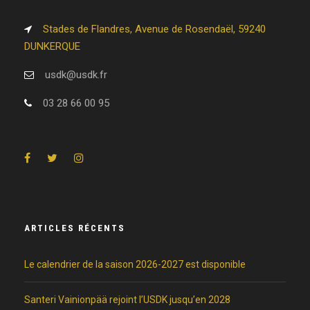
Stades de Flandres, Avenue de Rosendaël, 59240
DUNKERQUE
usdk@usdk.fr
03 28 66 00 95
ARTICLES RÉCENTS
Le calendrier de la saison 2026-2027 est disponible
Santeri Vainionpää rejoint l’USDK jusqu’en 2028