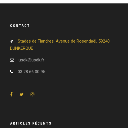
CONTACT
Stades de Flandres, Avenue de Rosendaël, 59240
DUNKERQUE
usdk@usdk.fr
03 28 66 00 95
ARTICLES RÉCENTS