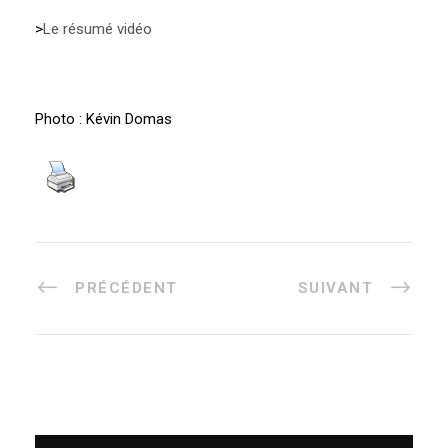
>
Le résumé vidéo
Photo : Kévin Domas
PRÉCÉDENT
SUIVANT