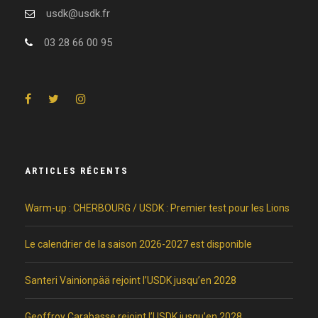
usdk@usdk.fr
03 28 66 00 95
ARTICLES RÉCENTS
Warm-up : CHERBOURG / USDK : Premier test pour les Lions
Le calendrier de la saison 2026-2027 est disponible
Santeri Vainionpää rejoint l’USDK jusqu’en 2028
Geoffroy Carabasse rejoint l’USDK jusqu’en 2028