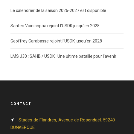
Le calendrier de la saison 2026-2027 est disponible
Santeri Vainionpää rejoint l’USDK jusqu’en 2028
Geoffroy Carabasse rejoint l’USDK jusqu’en 2028
LMS J30 : SAHB / USDK : Une ultime bataille pour l’avenir
CONTACT
Stades de Flandres, Avenue de Rosendaël, 59240
DUNKERQUE