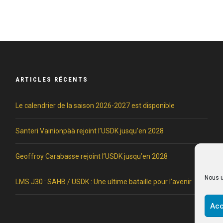
ARTICLES RÉCENTS
Le calendrier de la saison 2026-2027 est disponible
Santeri Vainionpää rejoint l’USDK jusqu’en 2028
Geoffroy Carabasse rejoint l’USDK jusqu’en 2028
Nous u
LMS J30 : SAHB / USDK : Une ultime bataille pour l’avenir
Acc