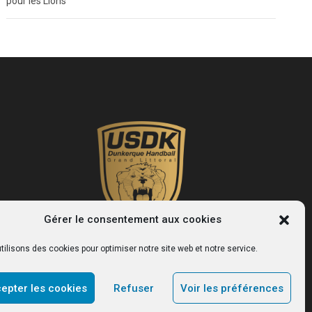
pour les Lions
Gérer le consentement aux cookies
tilisons des cookies pour optimiser notre site web et notre service.
USDK
epter les cookies
Refuser
Voir les préférences
Le site officiel du club de handball de Dunkerque.