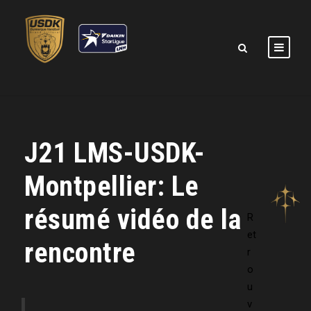
J21 LMS-USDK-
Montpellier: Le
résumé vidéo de la
R
et
rencontre
r
o
u
L
v