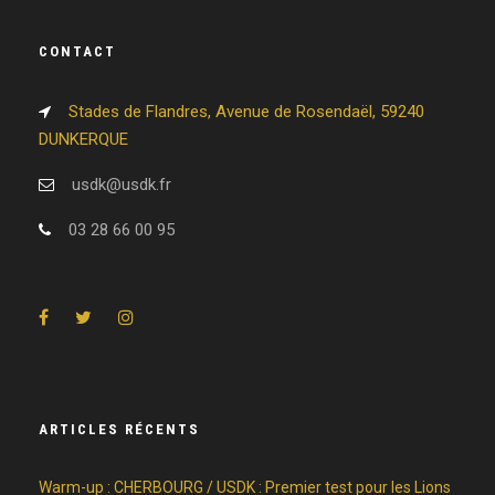
CONTACT
Stades de Flandres, Avenue de Rosendaël, 59240
DUNKERQUE
usdk@usdk.fr
03 28 66 00 95
ARTICLES RÉCENTS
Warm-up : CHERBOURG / USDK : Premier test pour les Lions