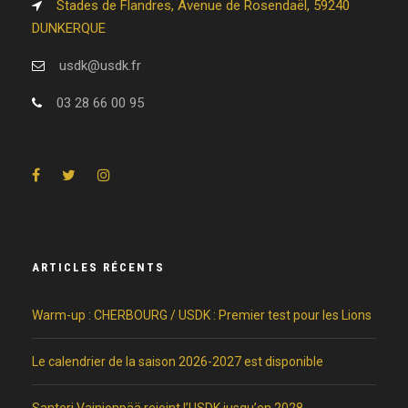
Stades de Flandres, Avenue de Rosendaël, 59240
DUNKERQUE
usdk@usdk.fr
03 28 66 00 95
ARTICLES RÉCENTS
Warm-up : CHERBOURG / USDK : Premier test pour les Lions
Le calendrier de la saison 2026-2027 est disponible