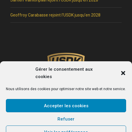
Santeri Vainionpää rejoint l’USDK jusqu’en 2028
Geoffroy Carabasse rejoint l’USDK jusqu’en 2028
Gérer le consentement aux
cookies
Nous utilisons des cookies pour optimiser notre site web et notre service.
Accepter les cookies
USDK
Refuser
Le site officiel du club de handball de Dunkerque.