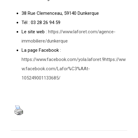
38 Rue Clemenceau, 59140 Dunkerque
Tél : 03 28 26 94 59
Le site web :
https://www.laforet.com/agence-
immobiliere/dunkerque
La page Facebook :
https://www.facebook.com/yola.laforet.9https://ww
w.facebook.com/Lafor%C3%AAt-
105249001133685/