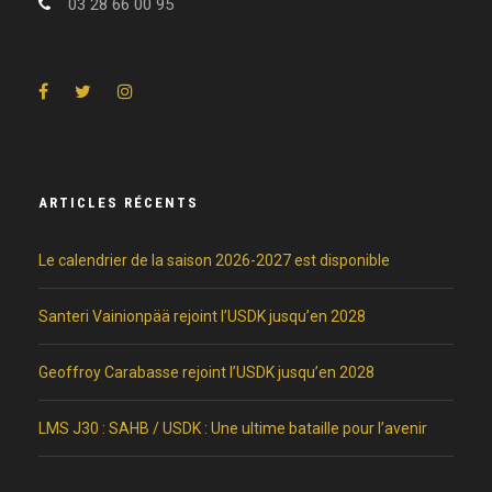
03 28 66 00 95
ARTICLES RÉCENTS
Le calendrier de la saison 2026-2027 est disponible
Santeri Vainionpää rejoint l’USDK jusqu’en 2028
Geoffroy Carabasse rejoint l’USDK jusqu’en 2028
LMS J30 : SAHB / USDK : Une ultime bataille pour l’avenir