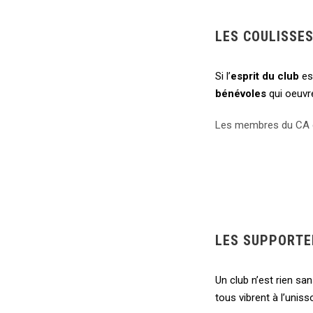
LES COULISSES
Si l’
esprit du club
est
bénévoles
qui oeuvre
Les membres du CA e
LES SUPPORTE
Un club n’est rien sa
tous vibrent à l’uniss