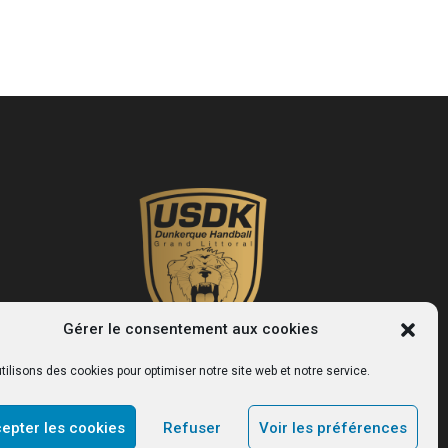
Gérer le consentement aux cookies
tilisons des cookies pour optimiser notre site web et notre service.
USDK
epter les cookies
Refuser
Voir les préférences
Le site officiel du club de handball de Dunkerque.