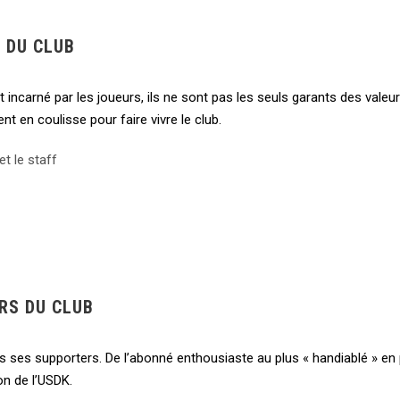
 DU CLUB
 incarné par les joueurs, ils ne sont pas les seuls garants des valeu
nt en coulisse pour faire vivre le club.
t le staff
RS DU CLUB
ns ses supporters. De l’abonné enthousiaste au plus « handiablé » en
on de l’USDK.