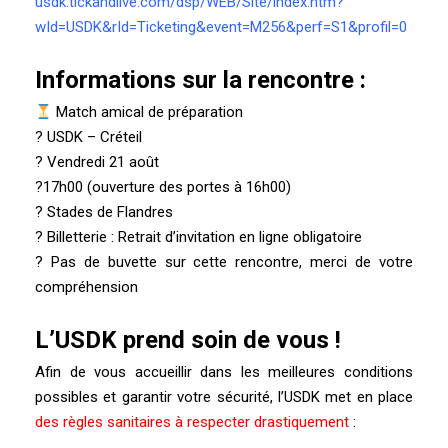
usdk.tickandlive.com/dsp/WEB/Site/index.htm?
wId=USDK&rId=Ticketing&event=M256&perf=S1&profil=0
Informations sur la rencontre :
Match amical de préparation
?
USDK – Créteil
? Vendredi 21 août
?17h00 (ouverture des portes à 16h00)
? Stades de Flandres
?️ Billetterie : Retrait d’invitation en ligne obligatoire
?
Pas de buvette sur cette rencontre, merci de votre
compréhension
L’USDK prend soin de vous !
Afin de vous accueillir dans les meilleures conditions
possibles et garantir votre sécurité, l’USDK met en place
des règles sanitaires à respecter drastiquement
: