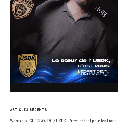
ARTICLES RÉCENTS
Warm-up : CHERBOURG / USDK : Premier test pour les Lions