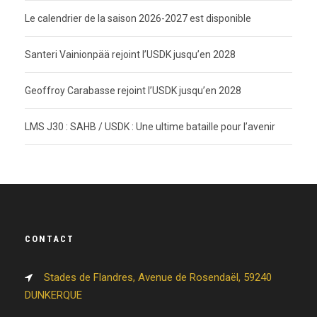
Le calendrier de la saison 2026-2027 est disponible
Santeri Vainionpää rejoint l’USDK jusqu’en 2028
Geoffroy Carabasse rejoint l’USDK jusqu’en 2028
LMS J30 : SAHB / USDK : Une ultime bataille pour l’avenir
CONTACT
Stades de Flandres, Avenue de Rosendaël, 59240
DUNKERQUE