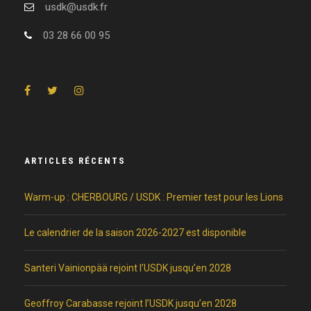
usdk@usdk.fr
03 28 66 00 95
ARTICLES RÉCENTS
Warm-up : CHERBOURG / USDK : Premier test pour les Lions
Le calendrier de la saison 2026-2027 est disponible
Santeri Vainionpää rejoint l’USDK jusqu’en 2028
Geoffroy Carabasse rejoint l’USDK jusqu’en 2028