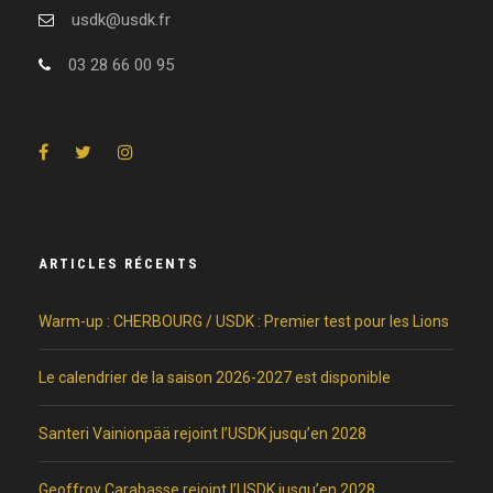
usdk@usdk.fr
03 28 66 00 95
ARTICLES RÉCENTS
Warm-up : CHERBOURG / USDK : Premier test pour les Lions
Le calendrier de la saison 2026-2027 est disponible
Santeri Vainionpää rejoint l’USDK jusqu’en 2028
Geoffroy Carabasse rejoint l’USDK jusqu’en 2028