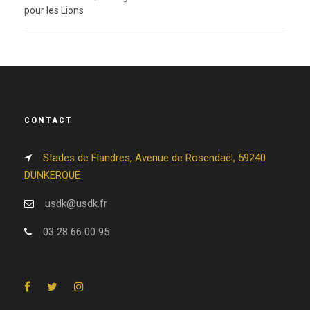
pour les Lions
CONTACT
Stades de Flandres, Avenue de Rosendaël, 59240
DUNKERQUE
usdk@usdk.fr
03 28 66 00 95