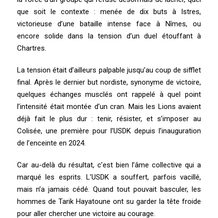
que soit le contexte : menée de dix buts à Istres,
victorieuse d’une bataille intense face à Nîmes, ou
encore solide dans la tension d’un duel étouffant à
Chartres.
La tension était d’ailleurs palpable jusqu’au coup de sifflet
final. Après le dernier but nordiste, synonyme de victoire,
quelques échanges musclés ont rappelé à quel point
l’intensité était montée d’un cran. Mais les Lions avaient
déjà fait le plus dur : tenir, résister, et s’imposer au
Colisée, une première pour l’USDK depuis l’inauguration
de l’enceinte en 2024.
Car au-delà du résultat, c’est bien l’âme collective qui a
marqué les esprits. L’USDK a souffert, parfois vacillé,
mais n’a jamais cédé. Quand tout pouvait basculer, les
hommes de Tarik Hayatoune ont su garder la tête froide
pour aller chercher une victoire au courage.