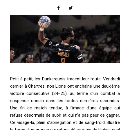
Petit à petit, les Dunkerquois tracent leur route. Vendredi
dernier à Chartres, nos Lions ont enchaîné une deuxième
victoire consécutive (24–25), au terme d’un combat à
suspense conclu dans les toutes dernières secondes.
Une fin de match tendue, à l’image d’une équipe qui
refuse désormais de subir et qui n’a pas peur de gagner.
Ce visage-là, plein d’abnégation et de sang-froid, illustre
la force d’un groupe qui refuse désormais de lâcher, quel