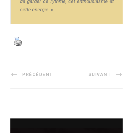
de garder ce rythme, cet enthousiasme et
cette énergie. »
PRÉCÉDENT
SUIVANT