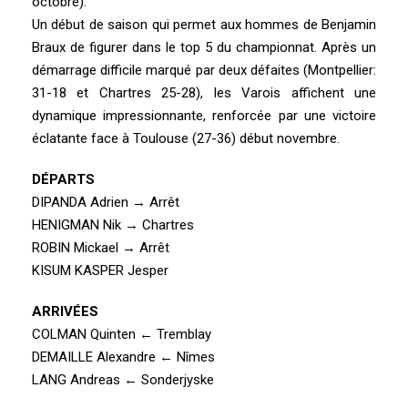
octobre).
Un début de saison qui permet aux hommes de Benjamin
Braux de figurer dans le top 5 du championnat. Après un
démarrage difficile marqué par deux défaites (Montpellier:
31-18 et Chartres 25-28), les Varois affichent une
dynamique impressionnante, renforcée par une victoire
éclatante face à Toulouse (27-36) début novembre.
DÉPARTS
DIPANDA Adrien → Arrêt
HENIGMAN Nik → Chartres
ROBIN Mickael → Arrêt
KISUM KASPER Jesper
ARRIVÉES
COLMAN Quinten ← Tremblay
DEMAILLE Alexandre ← Nîmes
LANG Andreas ← Sonderjyske