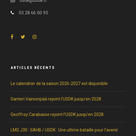
usdk@usdk.fr
03 28 66 00 95
ARTICLES RÉCENTS
Le calendrier de la saison 2026-2027 est disponible
Santeri Vainionpää rejoint l’USDK jusqu’en 2028
Geoffroy Carabasse rejoint l’USDK jusqu’en 2028
LMS J30 : SAHB / USDK : Une ultime bataille pour l’avenir