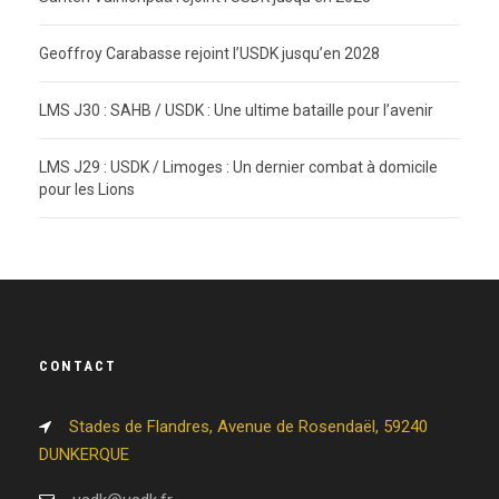
Geoffroy Carabasse rejoint l’USDK jusqu’en 2028
LMS J30 : SAHB / USDK : Une ultime bataille pour l’avenir
LMS J29 : USDK / Limoges : Un dernier combat à domicile
pour les Lions
CONTACT
Stades de Flandres, Avenue de Rosendaël, 59240
DUNKERQUE