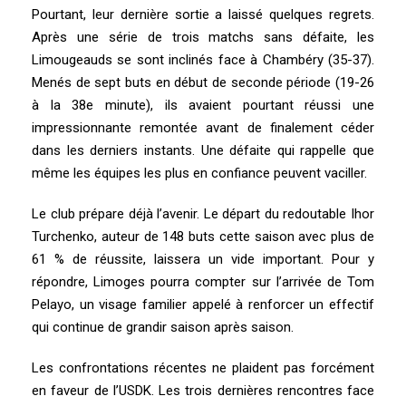
Pourtant, leur dernière sortie a laissé quelques regrets.
Après une série de trois matchs sans défaite, les
Limougeauds se sont inclinés face à Chambéry (35-37).
Menés de sept buts en début de seconde période (19-26
à la 38e minute), ils avaient pourtant réussi une
impressionnante remontée avant de finalement céder
dans les derniers instants. Une défaite qui rappelle que
même les équipes les plus en confiance peuvent vaciller.
Le club prépare déjà l’avenir. Le départ du redoutable Ihor
Turchenko, auteur de 148 buts cette saison avec plus de
61 % de réussite, laissera un vide important. Pour y
répondre, Limoges pourra compter sur l’arrivée de Tom
Pelayo, un visage familier appelé à renforcer un effectif
qui continue de grandir saison après saison.
Les confrontations récentes ne plaident pas forcément
en faveur de l’USDK. Les trois dernières rencontres face