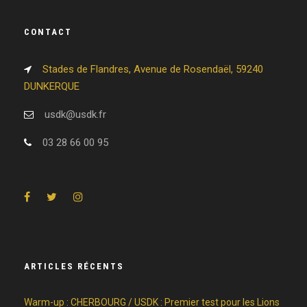
CONTACT
Stades de Flandres, Avenue de Rosendaël, 59240
DUNKERQUE
usdk@usdk.fr
03 28 66 00 95
ARTICLES RÉCENTS
Warm-up : CHERBOURG / USDK : Premier test pour les Lions