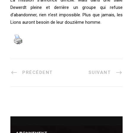
La mission s’annonce difficile. Mais dans une salle
Dewerdt pleine et derrière un groupe qui refuse
d’abandonner, rien n’est impossible. Plus que jamais, les
Lions auront besoin de leur douzième homme.
PRÉCÉDENT
SUIVANT