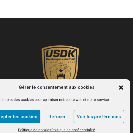
Gérer le consentement aux cookies
tilisons des cookies pour optimiser notre site web et notre service.
USDK
epter les cookies
Refuser
Voir les préférences
Le site officiel du club de handball de Dunkerque.
Politique de cookies
Politique de confidentialité