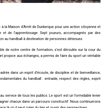
ue à la Maison d’Arrêt de Dunkerque pour une action citoyenne et
e et de l’apprentissage. Sept joueurs, accompagnés par des
ion au handball à destination de personnes détenues.
le de notre centre de formation, s’est déroulée sur la cour du
 propice aux échanges, a permis de faire du sport un véritable
cadrée dans un esprit d’écoute, de discipline et de bienveillance,
ndamentales du handball : entraide, respect des règles, esprit
r au service de tous les publics. Le sport est un formidable levier
mpagner chacun dans un parcours constructif. Nous continuerons
ce là où il peut créer du lien et ouvrir des perspectives.