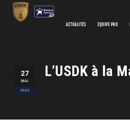
ACTUALITÉS
EQUIPE PRO
L’USDK à la M
27
MAI
2025