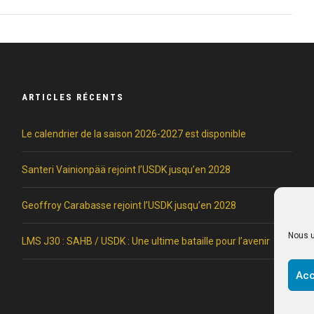
ARTICLES RÉCENTS
Le calendrier de la saison 2026-2027 est disponible
Santeri Vainionpää rejoint l’USDK jusqu’en 2028
Geoffroy Carabasse rejoint l’USDK jusqu’en 2028
Nous u
LMS J30 : SAHB / USDK : Une ultime bataille pour l’avenir
Acc