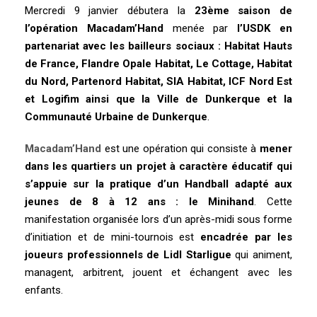
Mercredi 9 janvier débutera la
23
ème saison de
l’opération Macadam’Hand
menée par
l’USDK en
partenariat avec les bailleurs sociaux : Habitat Hauts
de France, Flandre Opale Habitat, Le Cottage, Habitat
du Nord, Partenord Habitat, SIA Habitat, ICF Nord Est
et Logifim ainsi que la Ville de Dunkerque et la
Communauté Urbaine de Dunkerque
.
Macadam’Hand
est une opération qui consiste à
mener
dans les quartiers un projet à caractère éducatif qui
s’appuie sur la pratique d’un Handball adapté aux
jeunes de 8 à 12 ans : le Minihand
. Cette
manifestation organisée lors d’un après-midi sous forme
d’initiation et de mini-tournois est
encadrée par les
joueurs professionnels de Lidl Starligue
qui animent,
managent, arbitrent, jouent et échangent avec les
enfants.