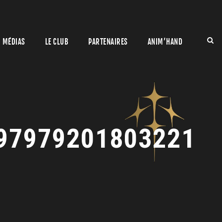
MÉDIAS
LE CLUB
PARTENAIRES
ANIM’HAND
97979201803221