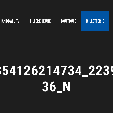
HANDBALL TV
FILIÈRE JEUNE
BOUTIQUE
BILLETTERIE
354126214734_223
36_N