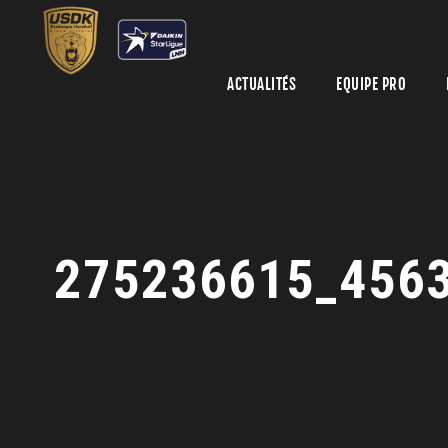
ACTUALITÉS
EQUIPE PRO
275236615_456