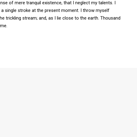
nse of mere tranquil existence, that I neglect my talents. I
 a single stroke at the present moment. I throw myself
e trickling stream; and, as I lie close to the earth. Thousand
 me.