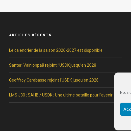
ARTICLES RÉCENTS
Le calendrier de la saison 2026-2027 est disponible
Santeri Vainionpää rejoint l’USDK jusqu’en 2028
Geoffroy Carabasse rejoint l’USDK jusqu’en 2028
Nous u
LMS J30 : SAHB / USDK : Une ultime bataille pour l’avenir
Acc