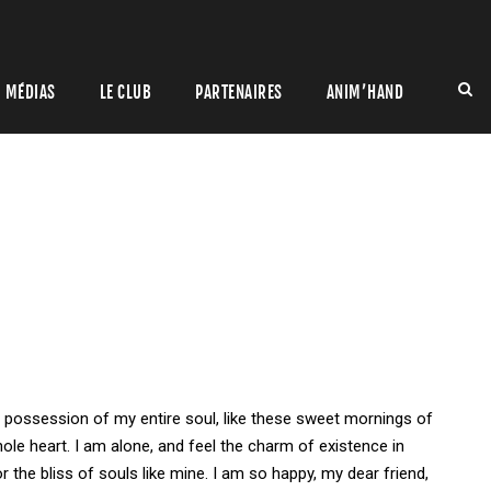
MÉDIAS
LE CLUB
PARTENAIRES
ANIM’HAND
 possession of my entire soul, like these sweet mornings of
ole heart. I am alone, and feel the charm of existence in
r the bliss of souls like mine. I am so happy, my dear friend,