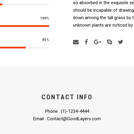
so absorbed in the exquisite se
should be incapable of drawing
down among the tall grass by th
100%
unknown plants are noticed by
85%
CONTACT INFO
Phone : (1)-1234-4444
Email : Contact@GoodLayers.com