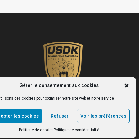
Gérer le consentement aux cookies
tilisons des cookies pour optimiser notre site web et notre service.
USDK
epter les cookies
Refuser
Voir les préférences
Le site officiel du club de handball de Dunkerque.
Politique de cookies
Politique de confidentialité