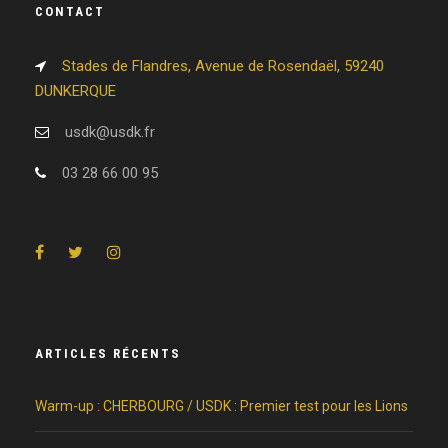
CONTACT
Stades de Flandres, Avenue de Rosendaël, 59240
DUNKERQUE
usdk@usdk.fr
03 28 66 00 95
ARTICLES RÉCENTS
Warm-up : CHERBOURG / USDK : Premier test pour les Lions