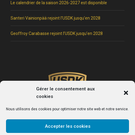
Le calendrier de la saison 2026-2027 est disponible
Santeri Vainionpää rejoint l’USDK jusqu’en 2028
Geoffroy Carabasse rejoint l’USDK jusqu’en 2028
Gérer le consentement aux
cookies
Nous utilisons des cookies pour optimiser notre site web et notre service.
Accepter les cookies