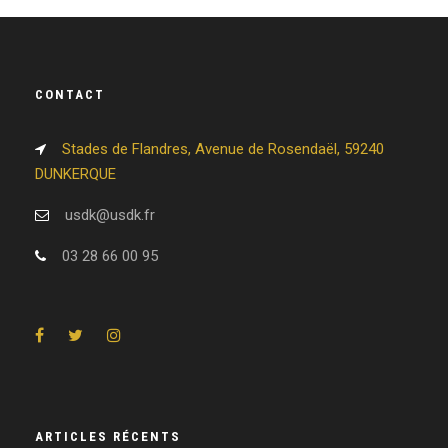
CONTACT
Stades de Flandres, Avenue de Rosendaël, 59240
DUNKERQUE
usdk@usdk.fr
03 28 66 00 95
ARTICLES RÉCENTS