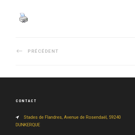
PRÉCÉDENT
CONTACT
Stades de Flandres, Avenue de Rosendaël, 59240
DUNKERQUE