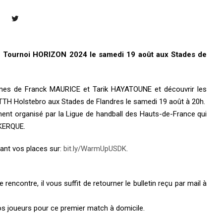
le Tournoi HORIZON 2024 le samedi 19 août aux Stades de
mmes de Franck MAURICE et Tarik HAYATOUNE et découvrir les
 TTH Holstebro aux Stades de Flandres le samedi 19 août à 20h.
ent organisé par la Ligue de handball des Hauts-de-France qui
NKERQUE.
ant vos places sur:
bit.ly/WarmUpUSDK
.
encontre, il vous suffit de retourner le bulletin reçu par mail à
s joueurs pour ce premier match à domicile.