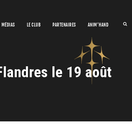
MÉDIAS
LE CLUB
PARTENAIRES
ANIM’HAND
landres le 19 août