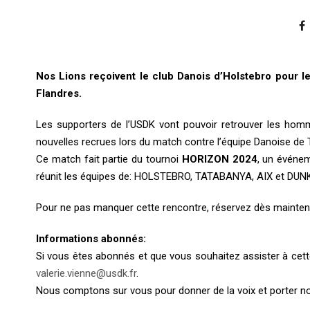
Nos Lions reçoivent le club Danois d’Holstebro pour 
Flandres.
Les supporters de l’USDK vont pouvoir retrouver les ho
nouvelles recrues lors du match contre l’équipe Danoise de
Ce match fait partie du tournoi
HORIZON 2024
, un événem
réunit les équipes de: HOLSTEBRO, TATABANYA, AIX et DU
Pour ne pas manquer cette rencontre, réservez dès mainten
Informations abonnés:
Si vous êtes abonnés et que vous souhaitez assister à cette r
valerie.vienne@usdk.fr
.
Nous comptons sur vous pour donner de la voix et porter no