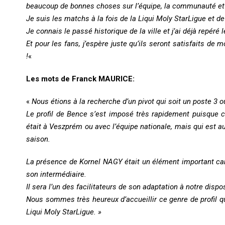
beaucoup de bonnes choses sur l’équipe, la communauté et le 
Je suis les matchs à la fois de la Liqui Moly StarLigue et 
Je connais le passé historique de la ville et j’ai déjà repéré 
Et pour les fans, j’espère juste qu’ils seront satisfaits de m
!
«
Les mots de Franck MAURICE:
«
Nous étions à la recherche d’un pivot qui soit un poste 3 o
Le profil de Bence s’est imposé très rapidement puisque c’
était à Veszprém ou avec l’équipe nationale, mais qui est 
saison.
La présence de Kornel NAGY était un élément important ca
son intermédiaire.
Il sera l’un des facilitateurs de son adaptation à notre dispos
Nous sommes très heureux d’accueillir ce genre de profil qu
Liqui Moly StarLigue. »