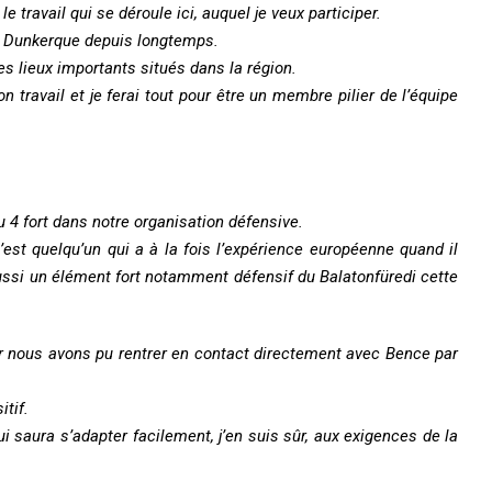
travail qui se déroule ici, auquel je veux participer.
de Dunkerque depuis longtemps.
les lieux importants situés dans la région.
on travail et je ferai tout pour être un membre pilier de l’équipe
u 4 fort dans notre organisation défensive.
est quelqu’un qui a à la fois l’expérience européenne quand il
aussi un élément fort notamment défensif du Balatonfüredi cette
r nous avons pu rentrer en contact directement avec Bence par
itif.
i saura s’adapter facilement, j’en suis sûr, aux exigences de la