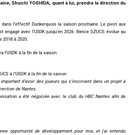
ine, Shuichi YOSHIDA, quant à lui, prendra la direction du
 dans l’effectif Dunkerquois la saison prochaine. Le pivot aux
est engagé avec l’USDK jusqu’en 2026. Bence SZUCS évolue au
e 2018 à 2020.
 l’USDK à la fin de la saison.
CS à l’USDK à la fin de la saison.
 important d’avoir des joueurs qui s’inscrivent dans un projet à
irection de Nantes.
mnisation a été négociée avec le club du HBC Nantes afin de
bonne opportunité de développement pour moi, et j’ai entendu