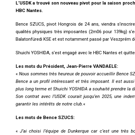
L’USDK a trouvé son nouveau pivot pour la saison procha
HBC Nantes.
Bence SZUCS, pivot Hongrois de 24 ans, viendra s’inscrire
qualités physiques très imposantes (2m06 pour 139kg) s’
Balatonfüredi KSE et est notamment passé par Veszprém d
Shuichi YOSHIDA, s’est engagé avec le HBC Nantes et quittera
Les mots du Président, Jean-Pierre VANDAELE:
«
Nous sommes très heureux de pouvoir accueillir Bence SZU
Bence a un profil intéressant et très imposant. Il est aussi
plus long terme et Shuichi YOSHIDA a souhaité prendre la d
Son contrat avec l’USDK courait jusqu’en 2025, une inde
garantir les intérêts de notre club.
«
Les mots de Bence SZUCS:
«
J’ai choisi l’équipe de Dunkerque car c’est une très 