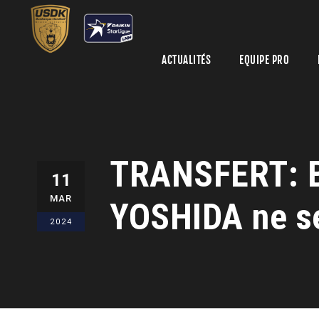
ACTUALITÉS
EQUIPE PRO
TRANSFERT: B
11
MAR
YOSHIDA ne se
2024