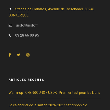
Stades de Flandres, Avenue de Rosendaël, 59240
DUNKERQUE
usdk@usdk.fr
03 28 66 00 95
ARTICLES RÉCENTS
Warm-up : CHERBOURG / USDK : Premier test pour les Lions
Le calendrier de la saison 2026-2027 est disponible