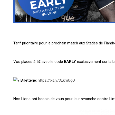
Tarif prioritaire pour le prochain match aux Stades de Flandr
Vos places à 5€ avec le code
EARLY
exclusivement sur la bil
Billetterie:
https://bit.ly/3LkmUgO
Nos Lions ont besoin de vous pour leur revanche contre Li