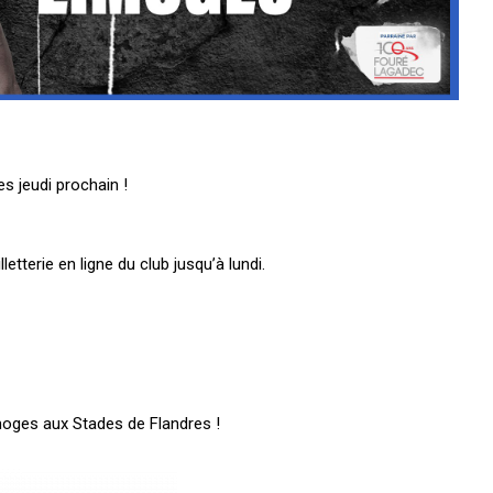
es jeudi prochain !
letterie en ligne du club jusqu’à lundi.
moges aux Stades de Flandres !