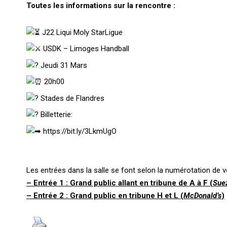
Toutes les informations sur la rencontre :
J22 Liqui Moly StarLigue
USDK – Limoges Handball
Jeudi 31 Mars
20h00
Stades de Flandres
Billetterie:
https://bit.ly/3LkmUgO
Les entrées dans la salle se font selon la numérotation de vo
– Entrée 1 : Grand public allant en tribune de A à F (
Suez
–
Entrée 2 : Grand public en tribune H et L (
McDonald’s
)