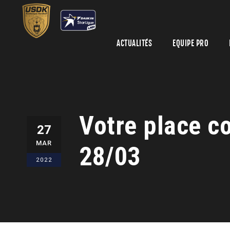
ACTUALITÉS
EQUIPE PRO
Votre place co
27
MAR
28/03
2022