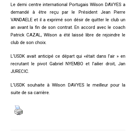
Le demi centre international Portugais Wilson DAVYES a
demandé à être reçu par le Président Jean Pierre
VANDAELE et il a exprimé son désir de quitter le club un
an avant la fin de son contrat. En accord avec le coach
Patrick CAZAL, Wilson a été laissé libre de rejoindre le
club de son choix.
L’USDK avait anticipé ce départ qui «était dans l’air » en
recrutant le pivot Gabriel NYEMBO et l’ailier droit, Jan
JURECIC.
L’USDK souhaite à Wilson DAVYES le meilleur pour la
suite de sa carrière.