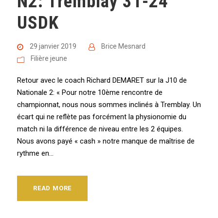
N2: Tremblay 31-24
USDK
29 janvier 2019
Brice Mesnard
Filière jeune
Retour avec le coach Richard DEMARET sur la J10 de
Nationale 2: « Pour notre 10ème rencontre de
championnat, nous nous sommes inclinés à Tremblay. Un
écart qui ne reflète pas forcément la physionomie du
match ni la différence de niveau entre les 2 équipes.
Nous avons payé « cash » notre manque de maîtrise de
rythme en...
READ MORE