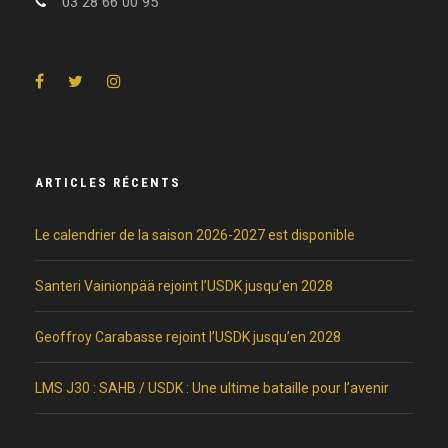
03 28 66 00 95
ARTICLES RÉCENTS
Le calendrier de la saison 2026-2027 est disponible
Santeri Vainionpää rejoint l’USDK jusqu’en 2028
Geoffroy Carabasse rejoint l’USDK jusqu’en 2028
LMS J30 : SAHB / USDK : Une ultime bataille pour l’avenir