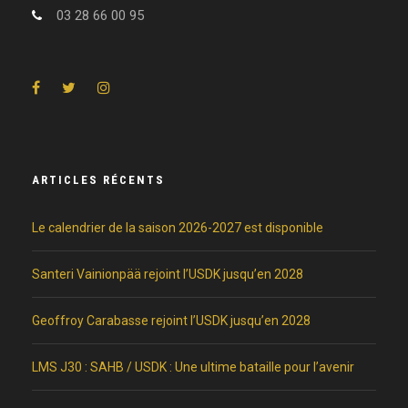
03 28 66 00 95
ARTICLES RÉCENTS
Le calendrier de la saison 2026-2027 est disponible
Santeri Vainionpää rejoint l’USDK jusqu’en 2028
Geoffroy Carabasse rejoint l’USDK jusqu’en 2028
LMS J30 : SAHB / USDK : Une ultime bataille pour l’avenir