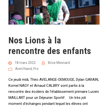
Nos Lions à la
rencontre des enfants
18 mars 2022
Brice Mesnard
Anim'Hand
,
Pro
Ce jeudi midi, Théo AVELANGE-DEMOUGE, Dylan GARAIN,
Kornel NAGY et Arnaud CALBRY sont partis à la
rencontre des écoliers de l’établissement primaire Lucien
MAILLART pour un Déjeuner Sportif. Un très joli
moment d’échanges pendant lequel les élèves ont