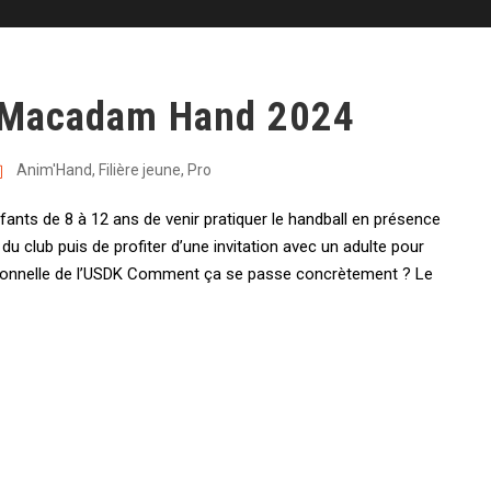
le Macadam Hand 2024
Anim'Hand
,
Filière jeune
,
Pro
ants de 8 à 12 ans de venir pratiquer le handball en présence
u club puis de profiter d’une invitation avec un adulte pour
ssionnelle de l’USDK Comment ça se passe concrètement ? Le