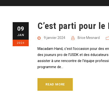
C’est parti pour 
09
JAN
9 janvier 2024
Brice Mesnard
2024
Macadam Hand, c’est l’occasion pour des enf
des joueurs pro de l’USDK et des éducateurs d
assister à une rencontre de l’équipe profe
programme de...
READ MORE