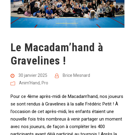
Le Macadam’hand à
Gravelines !
30 janvier 2025
Brice Mesnard
Anim'Hand
,
Pro
Pour ce 4ème après-midi de Macadam’hand, nos joueurs
se sont rendus à Gravelines à la salle Frédéric Petit ! À
l’occasion de cet après-midi, les enfants étaient une
nouvelle fois très nombreux à venir partager un moment
avec nos joueurs, de façon à compléter les 400
participants ayant déjà participé au tournois ! Après la...