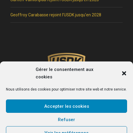
Geoffroy Carabasse rejoint l’USDK jusqu’en 2028
Gérer le consentement aux
cookies
Nous utilisons des cookies pour optimiser notre site web et notre service.
Accepter les cookies
USDK
Refuser
Le site officiel du club de handball de Dunkerque.
Voir les préférences